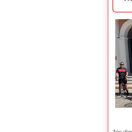
Δύο ιδι