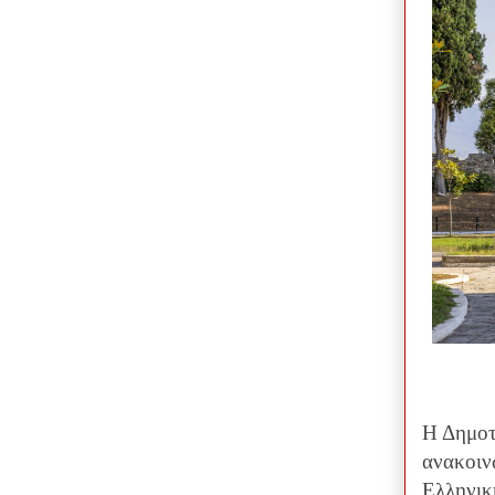
Η Δημοτ
ανακοιν
Ελληνικ