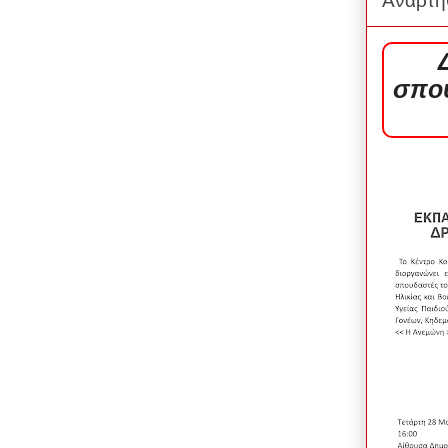
Αναρτή
σπου