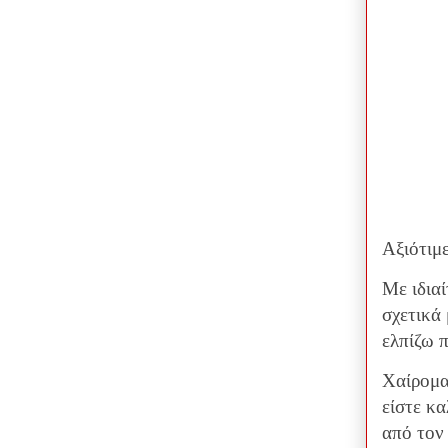
Αξιότιμ
Με ιδια
σχετικά
ελπίζω 
Χαίρομα
είστε κ
από τον