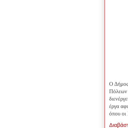
Ο Δήμος
Πόλεων 
διενέργε
έργα αφ
όπου οι
Διαβάσ