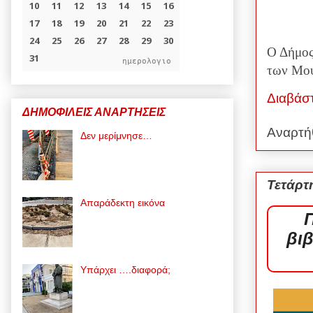
Ο Δήμος
ημερολογιο
των Μου
Διαβάσ
ΔΗΜΟΦΙΛΕΙΣ ΑΝΑΡΤΗΣΕΙΣ
Αναρτή
Δεν μερίμνησε…
Τετάρτ
Απαράδεκτη εικόνα
βι
Υπάρχει ….διαφορά;