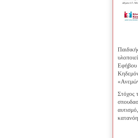
Παιδική
υλοποιεί
Εφήβου 
Κηδεμόν
«Ανεμώ
Στόχος 
σπουδασ
αυτισμό
κατανόη