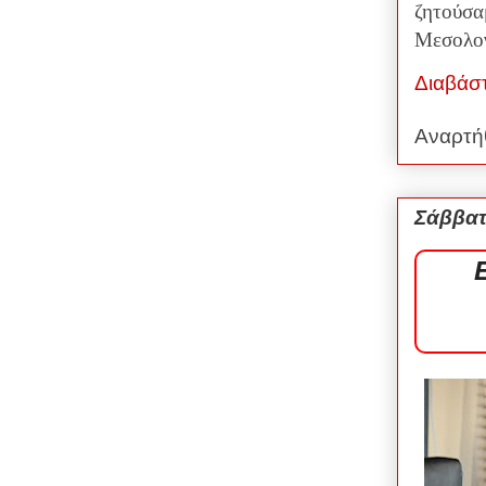
ζητούσα
Μεσολογ
Διαβάσ
Αναρτή
Σάββατ