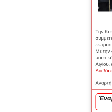
Την Κυ
συμμετε
εκπροσ
Με την 
μουσική
Αιγίου,
Διαβάσ
Αναρτή
Ένα