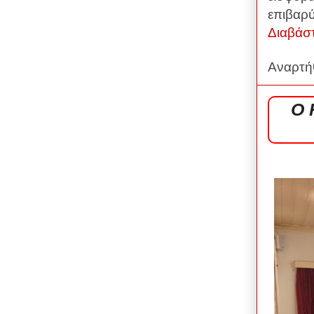
επιβαρ
Διαβάσ
Αναρτή
Ο 