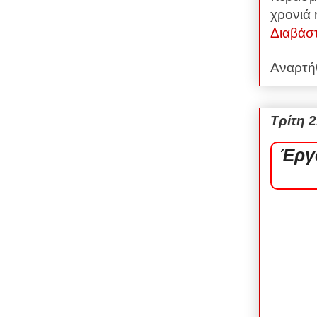
χρονιά 
Διαβάσ
Αναρτή
Τρίτη 
Έργ