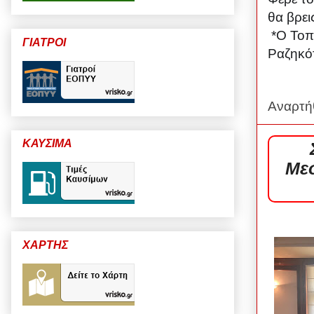
θα βρε
*Ο Τοπ
ΓΙΑΤΡΟΙ
Ραζηκότ
Αναρτή
ΚΑΥΣΙΜΑ
Με
ΧΑΡΤΗΣ