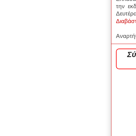
την εκ
Δευτέρα
Διαβάσ
Αναρτή
Σύ