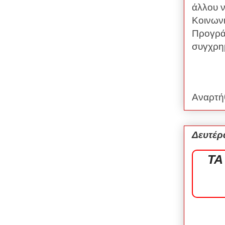
άλλου ν
Κοινωνι
Προγρά
συγχρη
Αναρτή
Δευτέρ
ΤΑ