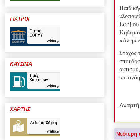
Παιδική
υλοποιεί
ΓΙΑΤΡΟΙ
Εφήβου 
Κηδεμόν
«Ανεμώ
Στόχος 
σπουδασ
ΚΑΥΣΙΜΑ
αυτισμό
κατανόη
Αναρτή
ΧΑΡΤΗΣ
Νεότερη 