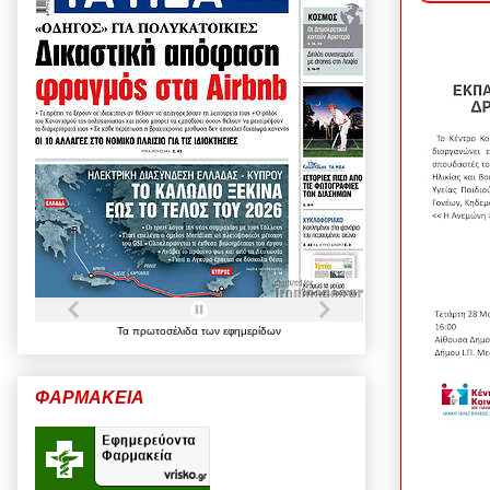
Τα
πρωτοσέλιδα
των
εφημερίδων
ΦΑΡΜΑΚΕΙΑ