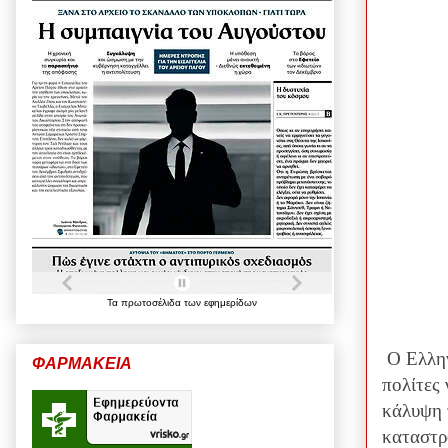
Τα
πρωτοσέλιδα
των
εφημερίδων
Ο Ελλην
ΦΑΡΜΑΚΕΙΑ
πολίτες
κάλυψη 
καταστρ