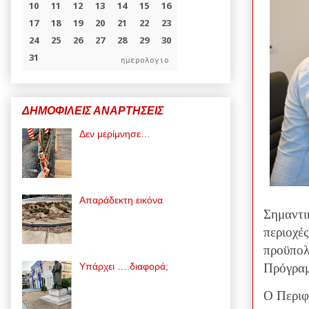
ημερολογιο
ΔΗΜΟΦΙΛΕΙΣ ΑΝΑΡΤΗΣΕΙΣ
Δεν μερίμνησε…
Απαράδεκτη εικόνα
Σημαντι
περιοχέ
προϋπολ
Υπάρχει ….διαφορά;
Πρόγραμ
Ο Περιφ