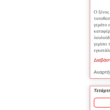
Ο ξένος
τοποθεσ
γεμάτο 
καταφέρε
λουλούδ
γεμίσει 
εγκατάλ
Διαβάσ
Αναρτή
Τετάρτ