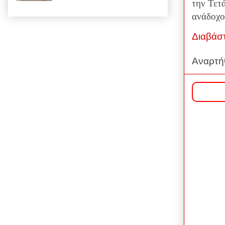
την Τετ
ανάδοχο
Διαβάσ
Αναρτή