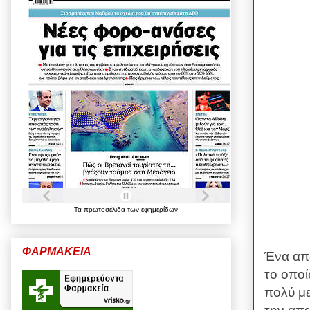
Τα
πρωτοσέλιδα
των
εφημερίδων
ΦΑΡΜΑΚΕΙΑ
Ένα από
το οποί
πολύ με