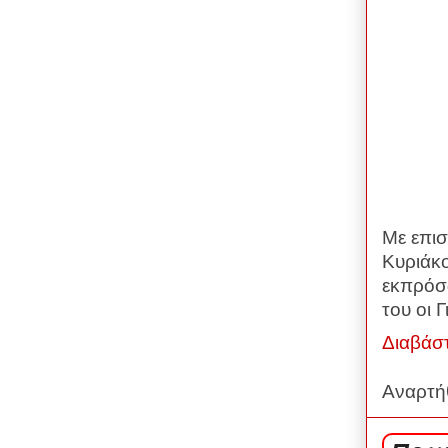
Με επι
Κυριάκ
εκπρόσω
του οι
Διαβάσ
Αναρτή