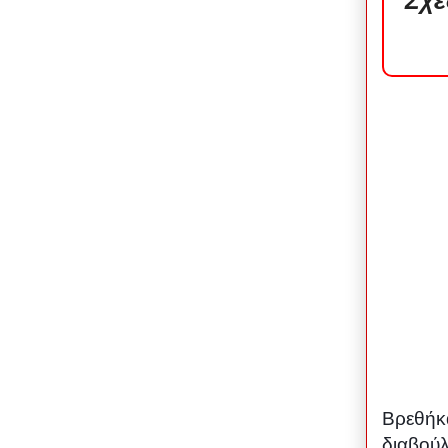
Σχέ
Βρεθήκ
διαβούλ