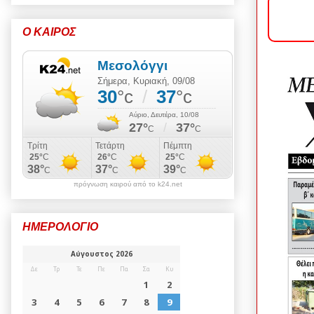
Ο ΚΑΙΡΟΣ
πρόγνωση καιρού από το k24.net
ΗΜΕΡΟΛΟΓΙΟ