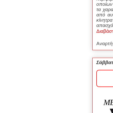
οποίων 
τα χαρα
από αυ
κίνητρ
απασχό
Διαβάσ
Αναρτή
Σάββατ