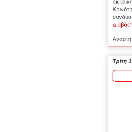
διεκδικ
Κοινότη
συνδυα
Διαβάσ
Αναρτή
Τρίτη 1