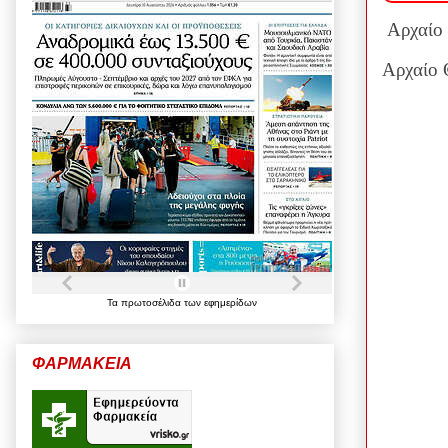
Αρχαίο 
Αρχαίο 
Τα
πρωτοσέλιδα
των
εφημερίδων
ΦΑΡΜΑΚΕΙΑ