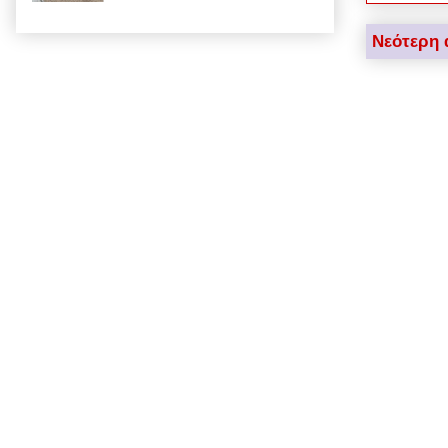
Νεότερη 