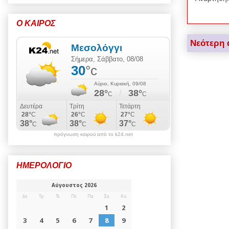
Ο ΚΑΙΡΟΣ
Νεότερη 
πρόγνωση καιρού από το k24.net
ΗΜΕΡΟΛΟΓΙΟ