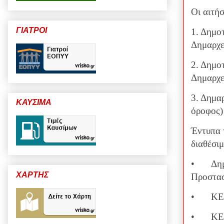
Οι αιτήσ
ΓΙΑΤΡΟΙ
1. Δημο
Δημαρχε
2. Δημο
Δημαρχε
3. Δημα
ΚΑΥΣΙΜΑ
όροφος)
Έντυπα τ
διαθέσιμ
•
Δη
ΧΑΡΤΗΣ
Προστασ
•
ΚΕ
•
ΚΕΠ