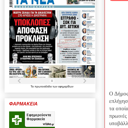
Τα
πρωτοσέλιδα
των
εφημερίδων
Ο Δήμος
επλήγησ
ΦΑΡΜΑΚΕΙΑ
τα οποί
πρωινές
υποβάλλο