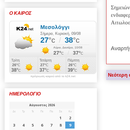
Σημειώνε
Ο ΚΑΙΡΟΣ
ενδιαφε
Αιτωλοα
Αναρτή
Νεότερη 
πρόγνωση καιρού από το k24.net
ΗΜΕΡΟΛΟΓΙΟ