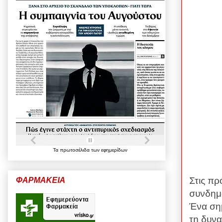
Τα
πρωτοσέλιδα
των
εφημερίδων
Στις πρ
ΦΑΡΜΑΚΕΙΑ
συνδημό
Ένα σημ
τη δυνα