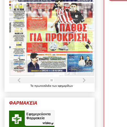
Τα
πρωτοσέλιδα
των
εφημερίδων
ΦΑΡΜΑΚΕΙΑ