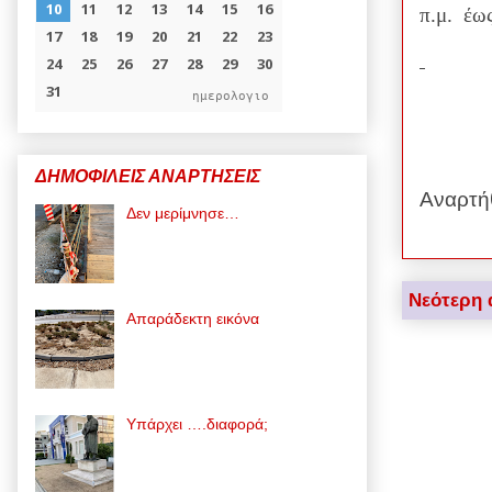
π.μ.
έω
ημερολογιο
ΔΗΜΟΦΙΛΕΙΣ ΑΝΑΡΤΗΣΕΙΣ
Αναρτή
Δεν μερίμνησε…
Νεότερη 
Απαράδεκτη εικόνα
Υπάρχει ….διαφορά;