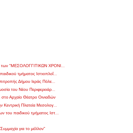
ο των "ΜΕΣΟΛΟΓΓΙΤΙΚΩΝ ΧΡΟΝΙ...
ιδικού τμήματος Ιστιοπλοΐ...
πιτροπής Δήμου Ιεράς Πόλε...
οσία του Νέου Περιφερειάρ...
ς στο Αρχαίο Θέατρο Οινιαδών
 Κεντρική Πλατεία Μεσολογ...
 του παιδικού τμήματος Ιστ...
.
υμμαχία για το μέλλον"