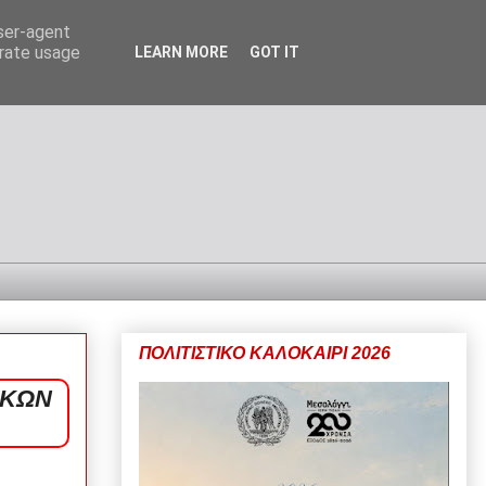
user-agent
erate usage
LEARN MORE
GOT IT
ΠΟΛΙΤΙΣΤΙΚΟ ΚΑΛΟΚΑΙΡΙ 2026
ΙΚΩΝ