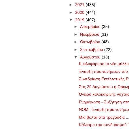
►
2021
(435)
►
2020
(444)
▼
2019
(407)
►
Δεκεμβρίου
(35)
►
Νοεμβρίου
(31)
►
Οκτωβρίου
(48)
►
Σεπτεμβρίου
(22)
▼
Αυγούστου
(18)
Κυκλοφόρησε το νέο φύλλ
Έναρξη προπονήσεων του πα
Συνεδρίαση Εκτελεστικής Ε
Στις 29 Αυγούστου η Ορκωμ
Όνειρο καλοκαιρινής νύχτα
Ενημέρωση - Συζήτηση στην
NOM : Έναρξη προπονήσεων
Μια βόλτα στα τραγούδια ..
Κάλεσμα του συνδυασμού "Σ