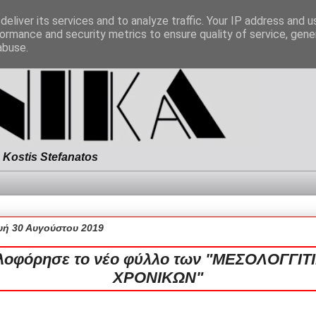
eliver its services and to analyze traffic. Your IP address and 
ormance and security metrics to ensure quality of service, gen
abuse.
Kostis Stefanatos
ή 30 Αυγούστου 2019
λοφόρησε το νέο φύλλο των "ΜΕΣΟΛΟΓΓΙΤ
ΧΡΟΝΙΚΩΝ"