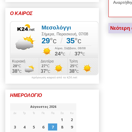
Αναρτήθη
Ο ΚΑΙΡΟΣ
Νεότερη
πρόγνωση καιρού από το k24.net
ΗΜΕΡΟΛΟΓΙΟ