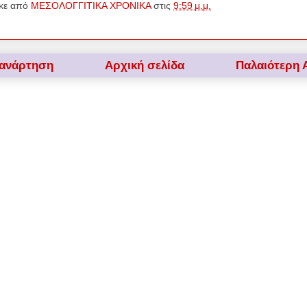
κε από
ΜΕΣΟΛΟΓΓΙΤΙΚΑ ΧΡΟΝΙΚΑ
στις
9:59 μ.μ.
 ανάρτηση
Αρχική σελίδα
Παλαιότερη 