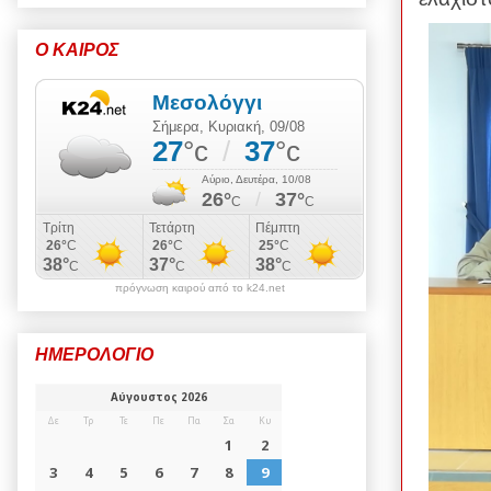
Ο ΚΑΙΡΟΣ
πρόγνωση καιρού από το k24.net
ΗΜΕΡΟΛΟΓΙΟ