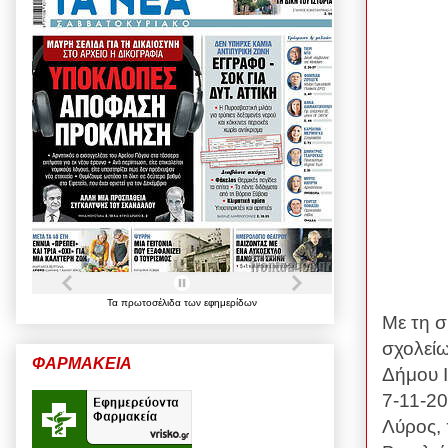
Τα
πρωτοσέλιδα
των
εφημερίδων
Με τη 
σχολείω
ΦΑΡΜΑΚΕΙΑ
Δήμου 
7-11-2
Λύρος,