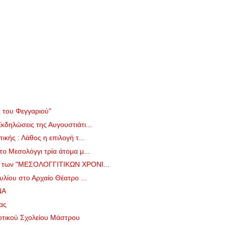
 του Φεγγαριού"
κδηλώσεις της Αυγουστιάτι...
κής : Λάθος η επιλογή τ...
ο Μεσολόγγι τρία άτομα μ...
ο των "ΜΕΣΟΛΟΓΓΙΤΙΚΩΝ ΧΡΟΝΙ...
υλίου στο Αρχαίο Θέατρο ...
ΝΑ
ας
οτικού Σχολείου Μάστρου