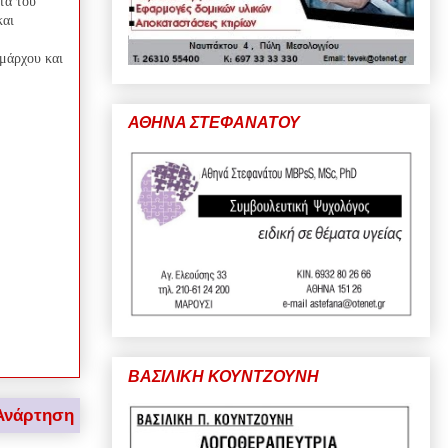
τα του
και
ημάρχου και
ΑΘΗΝΑ ΣΤΕΦΑΝΑΤΟΥ
ΒΑΣΙΛΙΚΗ ΚΟΥΝΤΖΟΥΝΗ
Ανάρτηση