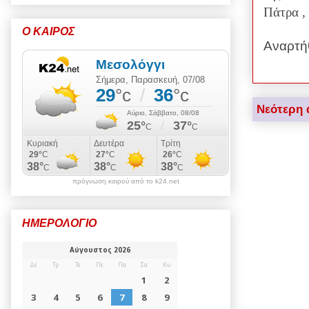
Πάτρα ,
Ο ΚΑΙΡΟΣ
Αναρτή
Νεότερη 
πρόγνωση καιρού από το k24.net
ΗΜΕΡΟΛΟΓΙΟ