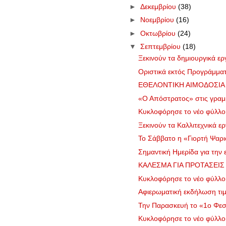
►
Δεκεμβρίου
(38)
►
Νοεμβρίου
(16)
►
Οκτωβρίου
(24)
▼
Σεπτεμβρίου
(18)
Ξεκινούν τα δημιουργικά ε
Οριστικά εκτός Προγράμματ
ΕΘΕΛΟΝΤΙΚΗ ΑΙΜΟΔΟΣΙΑ -
«Ο Απόστρατος» στις γραμμ
Κυκλοφόρησε το νέο φύλλ
Ξεκινούν τα Καλλιτεχνικά ερ
Το Σάββατο η «Γιορτή Ψαρι
Σημαντική Ημερίδα για την
ΚΑΛΕΣΜΑ ΓΙΑ ΠΡΟΤΑΣΕΙΣ Ε
Κυκλοφόρησε το νέο φύλλ
Αφιερωματική εκδήλωση τιμή
Την Παρασκευή το «1ο Φεστ
Κυκλοφόρησε το νέο φύλλ