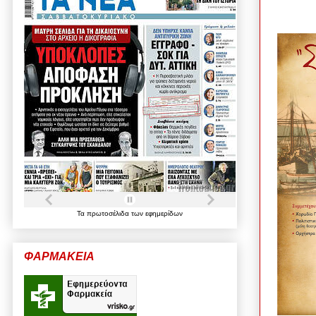
Τα
πρωτοσέλιδα
των
εφημερίδων
ΦΑΡΜΑΚΕΙΑ