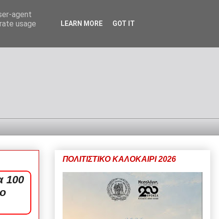
user-agent
erate usage
LEARN MORE
GOT IT
ΠΟΛΙΤΙΣΤΙΚΟ ΚΑΛΟΚΑΙΡΙ 2026
α 100
το