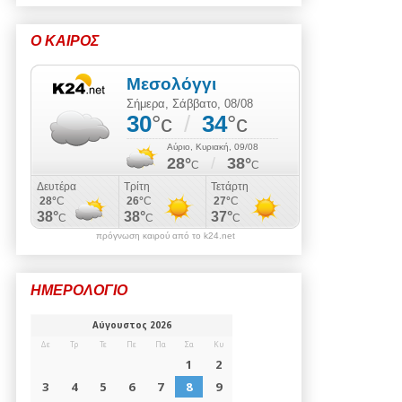
Ο ΚΑΙΡΟΣ
πρόγνωση καιρού από το k24.net
ΗΜΕΡΟΛΟΓΙΟ