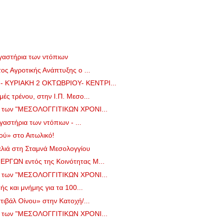
ργαστήρια των ντόπιων
ος Αγροτικής Ανάπτυξης ο ...
 ΚΥΡΙΑΚΗ 2 ΟΚΤΩΒΡΙΟΥ- ΚΕΝΤΡΙ...
ές τρένου, στην Ι.Π. Μεσο...
ο των "ΜΕΣΟΛΟΓΓΙΤΙΚΩΝ ΧΡΟΝΙ...
γαστήρια των ντόπιων - ...
ού» στο Αιτωλικό!
 ελιά στη Σταμνά Μεσολογγίου
ΡΓΩΝ εντός της Κοινότητας Μ...
ο των "ΜΕΣΟΛΟΓΓΙΤΙΚΩΝ ΧΡΟΝΙ...
ς και μνήμης για τα 100...
ιβάλ Οίνου» στην Κατοχή/...
ο των "ΜΕΣΟΛΟΓΓΙΤΙΚΩΝ ΧΡΟΝΙ...