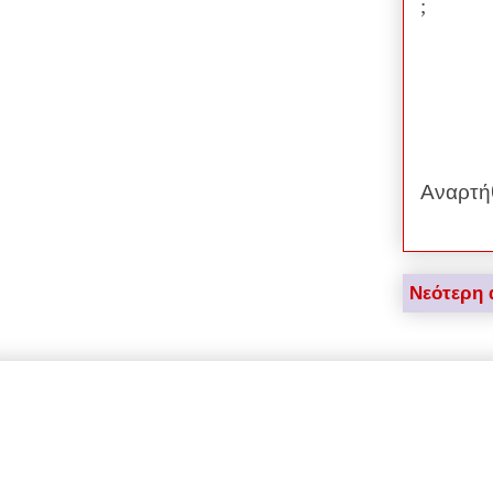
;
Αναρτή
Νεότερη 