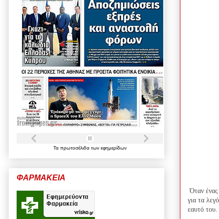
Τα
πρωτοσέλιδα
των
εφημερίδων
ΦΑΡΜΑΚΕΙΑ
Όταν ένας 
για τα λεγ
εαυτό του