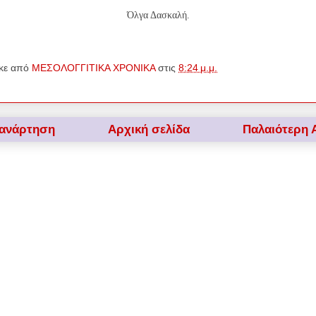
Όλγα Δασκαλή.
κε από
ΜΕΣΟΛΟΓΓΙΤΙΚΑ ΧΡΟΝΙΚΑ
στις
8:24 μ.μ.
 ανάρτηση
Αρχική σελίδα
Παλαιότερη 