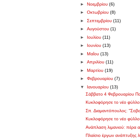
►
Νοεμβρίου
(6)
►
Οκτωβρίου
(8)
►
Σεπτεμβρίου
(11)
►
Αυγούστου
(1)
►
Ιουλίου
(11)
►
Ιουνίου
(13)
►
Μαΐου
(13)
►
Απριλίου
(11)
►
Μαρτίου
(19)
►
Φεβρουαρίου
(7)
▼
Ιανουαρίου
(13)
Σάββατο 4 Φεβρουαρίου Παιχ
Κυκλοφόρησε το νέο φύλλ
Σπ. Διαμαντόπουλος: "Σοβα
Κυκλοφόρησε το νέο φύλλ
Ανάπλαση λιμανιού: πέρα απ
Πλαίσιο έργων ανάπτυξης λ