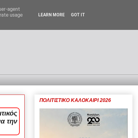
user-agent
erate usage
LEARN MORE
GOT IT
ΠΟΛΙΤΙΣΤΙΚΟ ΚΑΛΟΚΑΙΡΙ 2026
ιτικός
να την