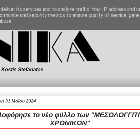
eliver its services and to analyze traffic. Your IP address and 
ormance and security metrics to ensure quality of service, gen
abuse.
Kostis Stefanatos
ή 31 Μαΐου 2024
λοφόρησε το νέο φύλλο των "ΜΕΣΟΛΟΓΓΙΤ
ΧΡΟΝΙΚΩΝ"