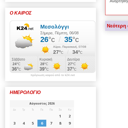
Αναρτήθη
Ο ΚΑΙΡΟΣ
Νεότερη
πρόγνωση καιρού από το k24.net
ΗΜΕΡΟΛΟΓΙΟ