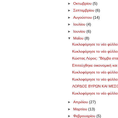
►
Οκτωβρίου
(5)
►
Σεπτεμβρίου
(6)
►
Αυγούστου
(14)
►
Ιουλίου
(4)
►
Ιουνίου
(6)
▼
Μαΐου
(8)
Κυκλοφόρησε το νέο φύλλ
Κυκλοφόρησε το νέο φύλλ
Κώστας Λύρος: "Βόμβα στα 
Επιτεύχθηκε οικονομική και 
Κυκλοφόρησε το νέο φύλλ
Κυκλοφόρησε το νέο φύλλ
ΛΟΡΔΟΣ ΒΥΡΩΝ ΚΑΙ ΜΕΣΟ
Κυκλοφόρησε το νέο φύλλ
►
Απριλίου
(27)
►
Μαρτίου
(13)
►
Φεβρουαρίου
(5)