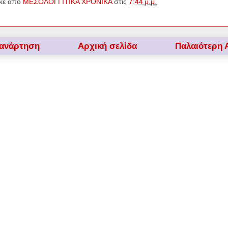
κε από
ΜΕΣΟΛΟΓΓΙΤΙΚΑ ΧΡΟΝΙΚΑ
στις
7:44 μ.μ.
 ανάρτηση
Αρχική σελίδα
Παλαιότερη 