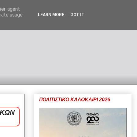
user-agent
erate usage
LEARN MORE
GOT IT
ΠΟΛΙΤΙΣΤΙΚΟ ΚΑΛΟΚΑΙΡΙ 2026
ΙΚΩΝ