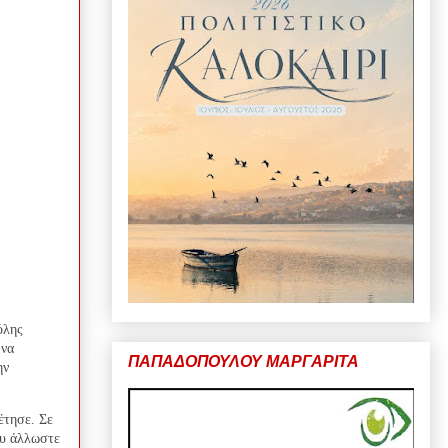
όλης
 να
ΠΑΠΑΔΟΠΟΥΛΟΥ ΜΑΡΓΑΡΙΤΑ
ην
έτησε. Σε
ου άλλωστε