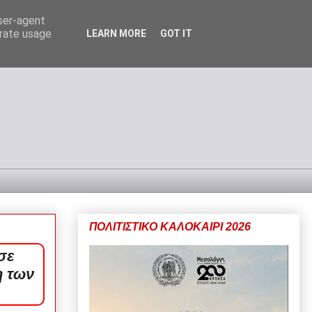
user-agent
erate usage
LEARN MORE
GOT IT
ΠΟΛΙΤΙΣΤΙΚΟ ΚΑΛΟΚΑΙΡΙ 2026
σε
η των