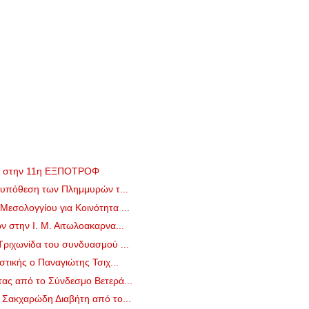
ια στην 11η ΕΞΠΟΤΡΟΦ
ν υπόθεση των Πλημμυρών τ...
εσολογγίου για Κοινότητα ...
 στην Ι. Μ. Αιτωλοακαρνα...
Τριχωνίδα του συνδυασμού ...
στικής ο Παναγιώτης Τσιχ...
ας από το Σύνδεσμο Βετερά...
 Σακχαρώδη Διαβήτη από το...