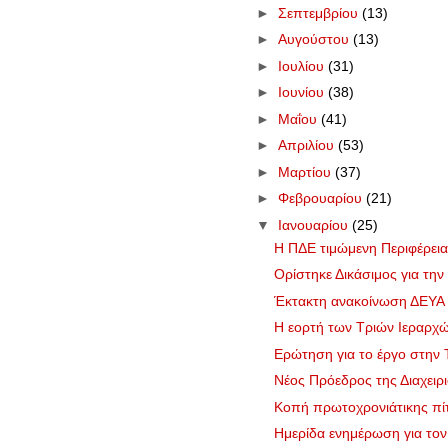
►
Σεπτεμβρίου
(13)
►
Αυγούστου
(13)
►
Ιουλίου
(31)
►
Ιουνίου
(38)
►
Μαΐου
(41)
►
Απριλίου
(53)
►
Μαρτίου
(37)
►
Φεβρουαρίου
(21)
▼
Ιανουαρίου
(25)
Η ΠΔΕ τιμώμενη Περιφέρε
Ορίστηκε Δικάσιμος για τη
Έκτακτη ανακοίνωση ΔΕΥΑ Μ
Η εορτή των Τριών Ιεραρχών
Ερώτηση για το έργο στην 
Νέος Πρόεδρος της Διαχειρι
Κοπή πρωτοχρονιάτικης πίτ
Ημερίδα ενημέρωση για τον