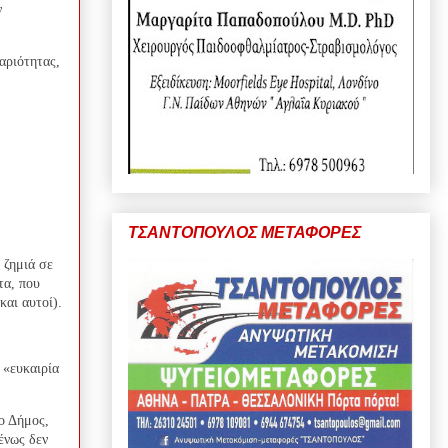
ν
αριότητας,
ΤΣΑΝΤΟΠΟΥΛΟΣ ΜΕΤΑΦΟΡΕΣ
 ζημιά σε
τα, που
και αυτοί).
 «ευκαιρία
ο Δήμος,
ένως δεν