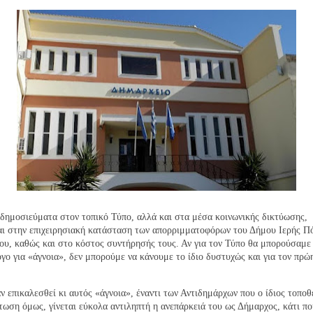
ημοσιεύματα στον τοπικό Τύπο, αλλά και στα μέσα κοινωνικής δικτύωσης,
αι στην επιχειρησιακή κατάσταση των απορριμματοφόρων του Δήμου Ιερής Π
υ, καθώς και στο κόστος συντήρησής τους. Αν για τον Τύπο θα μπορούσαμε
γο για «άγνοια», δεν μπορούμε να κάνουμε το ίδιο δυστυχώς και για τον πρώ
αν επικαλεσθεί κι αυτός «άγνοια», έναντι των Αντιδημάρχων που ο ίδιος τοποθ
τωση όμως, γίνεται εύκολα αντιληπτή η ανεπάρκειά του ως Δήμαρχος, κάτι π