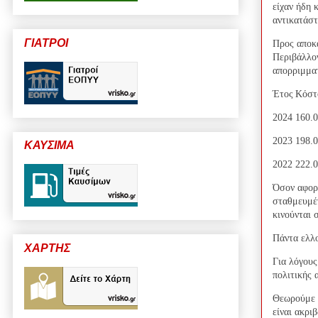
είχαν ήδη 
αντικατάστ
ΓΙΑΤΡΟΙ
Προς αποκα
Περιβάλλον
απορριμμα
Έτος
Κόστ
2024
160.
2023
198.
ΚΑΥΣΙΜΑ
2022
222.
Όσον αφορά
σταθμευμέν
κινούνται 
Πάντα ελλο
ΧΑΡΤΗΣ
Για λόγους
πολιτικής 
Θεωρούμε σ
είναι ακρι