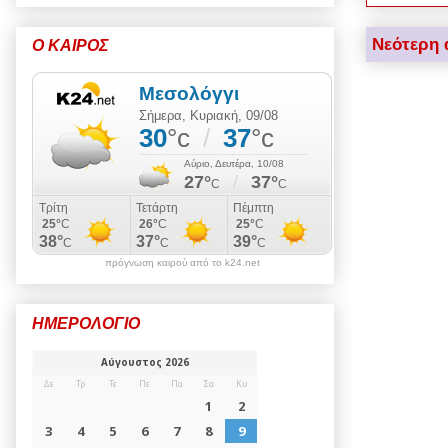
Νεότερη 
Ο ΚΑΙΡΟΣ
πρόγνωση καιρού από το k24.net
ΗΜΕΡΟΛΟΓΙΟ