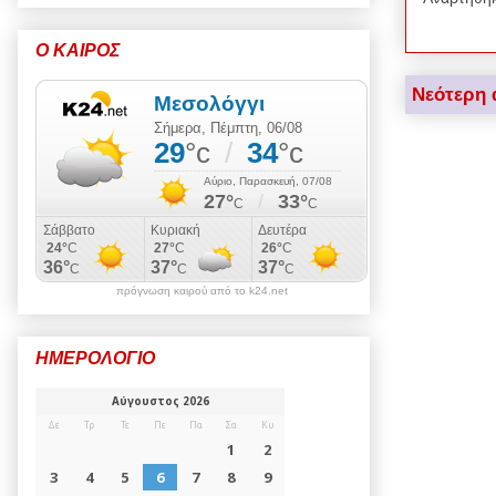
Ο ΚΑΙΡΟΣ
Νεότερη 
πρόγνωση καιρού από το k24.net
ΗΜΕΡΟΛΟΓΙΟ