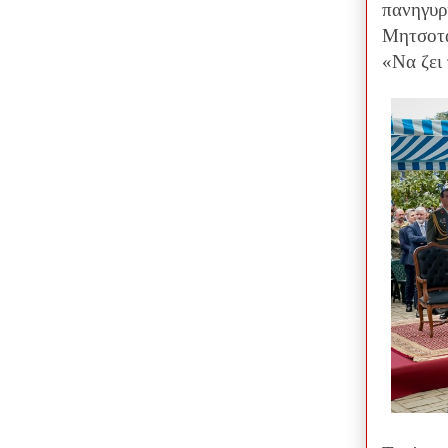
πανηγυρ
Μητσοτά
«Να ζει