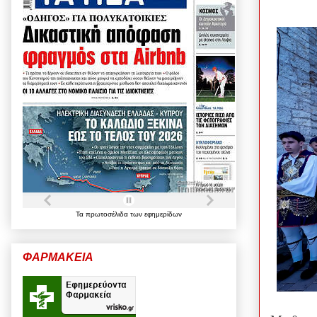
Τα
πρωτοσέλιδα
των
εφημερίδων
ΦΑΡΜΑΚΕΙΑ