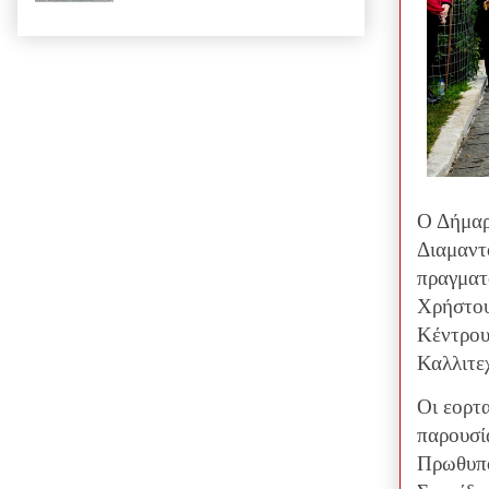
Ο Δήμαρ
Διαμαντ
πραγματ
Χρήστου
Κέντρου
Καλλιτε
Οι εορτ
παρουσί
Πρωθυπο