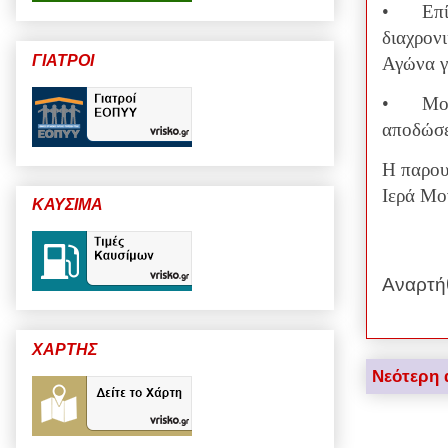
•
Επί
διαχρον
ΓΙΑΤΡΟΙ
Αγώνα γ
•
Μου
αποδώσε
Η παρουσ
Ιερά Μο
ΚΑΥΣΙΜΑ
Αναρτή
ΧΑΡΤΗΣ
Νεότερη 