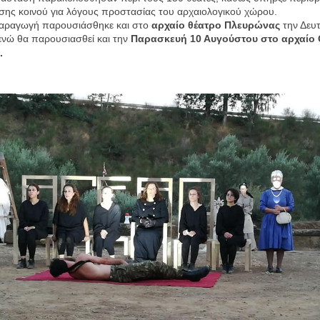
ης κοινού για λόγους προστασίας του αρχαιολογικού χώρου.
αραγωγή παρουσιάσθηκε και στο
αρχαίο θέατρο Πλευρώνας
την Δευ
ενώ θα παρουσιασθεί και την
Παρασκευή 10 Αυγούστου στο αρχαίο
.