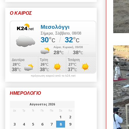
Ο ΚΑΙΡΟΣ
πρόγνωση καιρού από το k24.net
ΗΜΕΡΟΛΟΓΙΟ