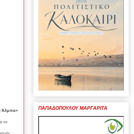
ΠΑΠΑΔΟΠΟΥΛΟΥ ΜΑΡΓΑΡΙΤΑ
α Άλμπα»
α το
ισμός