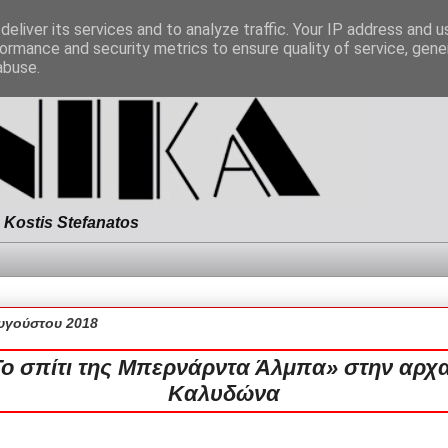
eliver its services and to analyze traffic. Your IP address and 
ormance and security metrics to ensure quality of service, gen
abuse.
Kostis Stefanatos
Αυγούστου 2018
ο σπίτι της Μπερνάρντα Άλμπα» στην αρχ
Καλυδώνα