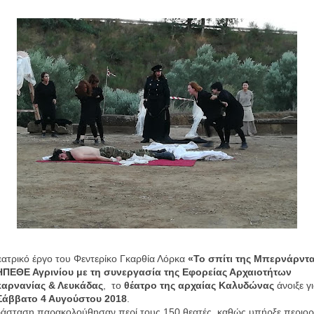
ατρικό έργο του Φεντερίκο Γκαρθία Λόρκα
«Το σπίτι της Μπερνάρντ
ΠΕΘΕ Αγρινίου με τη συνεργασία της Εφορείας Αρχαιοτήτων
αρνανίας & Λευκάδας
, το
θέατρο της αρχαίας Καλυδώνας
άνοιξε γι
Σάββατο 4 Αυγούστου 2018
.
άσταση παρακολούθησαν περί τους 150 θεατές, καθώς υπήρξε περιορ