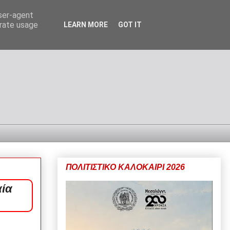
user-agent
erate usage
LEARN MORE
GOT IT
ΠΟΛΙΤΙΣΤΙΚΟ ΚΑΛΟΚΑΙΡΙ 2026
αία