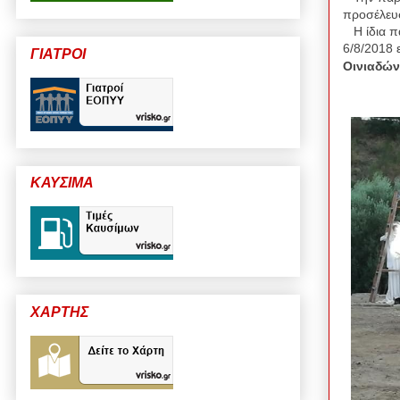
προσέλευσ
Η ίδια π
6/8/2018 
ΓΙΑΤΡΟΙ
Οινιαδών
ΚΑΥΣΙΜΑ
ΧΑΡΤΗΣ