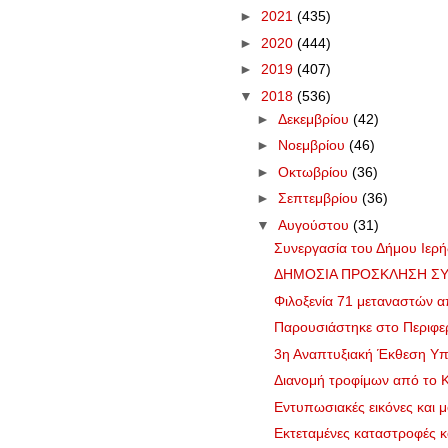
►
2021
(435)
►
2020
(444)
►
2019
(407)
▼
2018
(536)
►
Δεκεμβρίου
(42)
►
Νοεμβρίου
(46)
►
Οκτωβρίου
(36)
►
Σεπτεμβρίου
(36)
▼
Αυγούστου
(31)
Συνεργασία του Δήμου Ιερή
ΔΗΜΟΣΙΑ ΠΡΟΣΚΛΗΣΗ ΣΥ
Φιλοξενία 71 μεταναστών α
Παρουσιάστηκε στο Περιφερ
3η Αναπτυξιακή Έκθεση Υπ
Διανομή τροφίμων από το Κ
Εντυπωσιακές εικόνες και μ
Εκτεταμένες καταστροφές κα