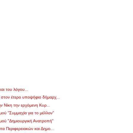
αι του λόγου...
στον έτερο υποψήφιο δήμαρχ...
ην Νίκη την ερχόμενη Κυρ...
ού "Συμμαχία για το μέλλον"
μού "Δημιουργική Ανατροπή"
τα Περιφερειακών και Δημο...