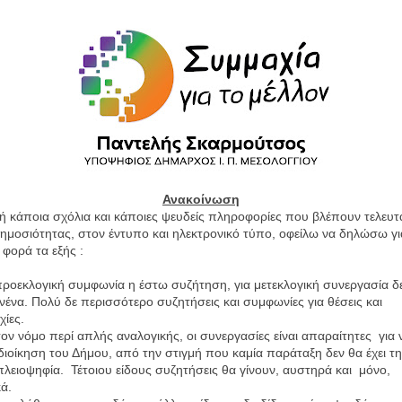
Ανακοίνωση
 κάποια σχόλια και κάποιες ψευδείς πληροφορίες που βλέπουν τελευτα
ημοσιότητας, στον έντυπο και ηλεκτρονικό τύπο, οφείλω να δηλώσω γι
φορά τα εξής :
προεκλογική συμφωνία η έστω συζήτηση, για μετεκλογική συνεργασία δε
κανένα. Πολύ δε περισσότερο συζητήσεις και συμφωνίες για θέσεις και
χίες.
ον νόμο περί απλής αναλογικής, οι συνεργασίες είναι απαραίτητες
για 
διοίκηση του Δήμου, από την στιγμή που καμία παράταξη δεν θα έχει τ
λειοψηφία.
Τέτοιου είδους συζητήσεις θα γίνουν, αυστηρά και
μόνο,
κά.