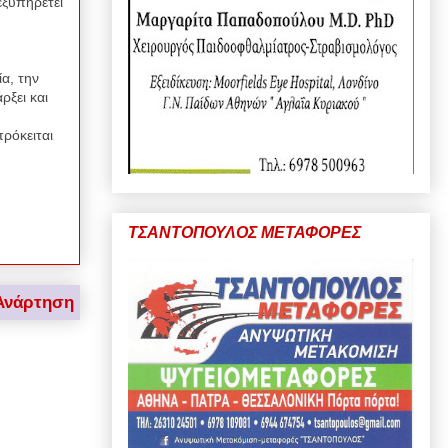
εξυπηρετεί
ία, την
ρξει και
πρόκειται
ΤΣΑΝΤΟΠΟΥΛΟΣ ΜΕΤΑΦΟΡΕΣ
Ανάρτηση