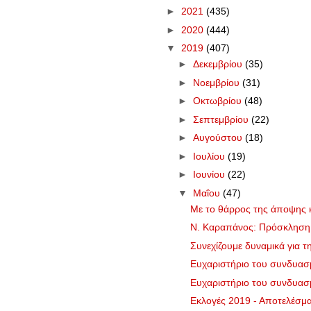
►
2021
(435)
►
2020
(444)
▼
2019
(407)
►
Δεκεμβρίου
(35)
►
Νοεμβρίου
(31)
►
Οκτωβρίου
(48)
►
Σεπτεμβρίου
(22)
►
Αυγούστου
(18)
►
Ιουλίου
(19)
►
Ιουνίου
(22)
▼
Μαΐου
(47)
Με το θάρρος της άποψης κ
Ν. Καραπάνος: Πρόσκληση 
Συνεχίζουμε δυναμικά για τ
Ευχαριστήριο του συνδυασμ
Ευχαριστήριο του συνδυασ
Εκλογές 2019 - Αποτελέσμα