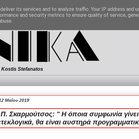
eliver its services and to analyze traffic. Your IP address and 
ormance and security metrics to ensure quality of service, gen
abuse.
Kostis Stefanatos
12 Μαΐου 2019
Π. Σκαρμούτσος: " Η όποια συμφωνία γίνει
ετεκλογικά, θα είναι αυστηρά προγραμματικ