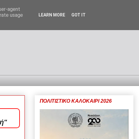
user-agent
erate usage
LEARN MORE
GOT IT
ΠΟΛΙΤΙΣΤΙΚΟ ΚΑΛΟΚΑΙΡΙ 2026
ή"