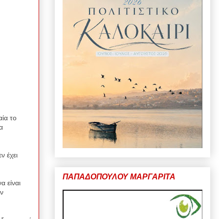
ία το
α
ν έχει
ΠΑΠΑΔΟΠΟΥΛΟΥ ΜΑΡΓΑΡΙΤΑ
να είναι
ην