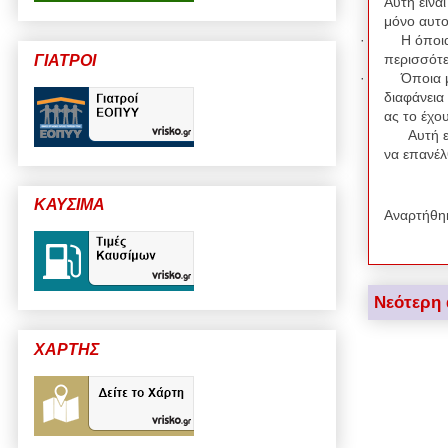
Αυτή είναι
μόνο αυτ
·
Η όποια
περισσότε
ΓΙΑΤΡΟΙ
·
Όποια μ
διαφάνεια
ας το έχο
Αυτή ε
να επανέλ
ΚΑΥΣΙΜΑ
Αναρτήθη
Νεότερη
ΧΑΡΤΗΣ