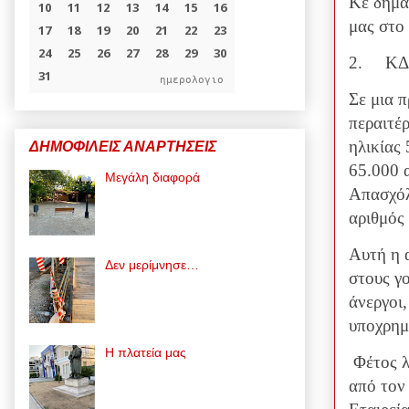
Κε δήμα
μας στο
2.
ΚΔ
ημερολογιο
Σε μια 
περαιτέ
ηλικίας
ΔΗΜΟΦΙΛΕΙΣ ΑΝΑΡΤΗΣΕΙΣ
65.000 
Μεγάλη διαφορά
Απασχόλ
αριθμός
Αυτή η 
Δεν μερίμνησε…
στους γ
άνεργοι
υποχρημ
Η πλατεία μας
Φέτος λ
από τον