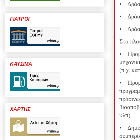
• Δράσε
• Δράσε
ΓΙΑΤΡΟΙ
• Δράσε
Στο πλα
• Προμή
μηχανικ
ΚΑΥΣΙΜΑ
(π.χ. κ
• Προμή
προγραμ
πράσινω
βιοαποβ
ΧΑΡΤΗΣ
κλπ).
• Δημοτ
συμπερι