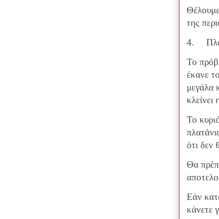
Θέλουμε
της περ
4.
Πλ
Το πρόβλ
έκανε τ
μεγάλα 
κλείνει
Το κυριό
πλατάνι
ότι δεν
Θα πρέπ
αποτελο
Εάν κατ
κάνετε γ