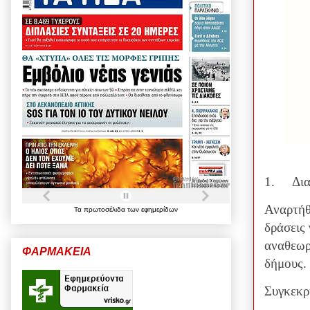
1.
Δια
Αναρτήθ
Τα
πρωτοσέλιδα
των
εφημερίδων
δράσεις
αναθεωρ
ΦΑΡΜΑΚΕΙΑ
δήμους.
Συγκεκρ