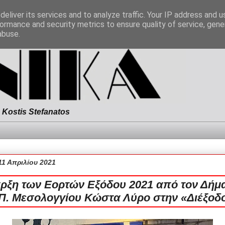
eliver its services and to analyze traffic. Your IP address and 
ormance and security metrics to ensure quality of service, gen
abuse.
Kostis Stefanatos
11 Απριλίου 2021
ρξη των Εορτών Εξόδου 2021 από τον Δήμ
.Π. Μεσολογγίου Κώστα Λύρο στην «Διέξοδ