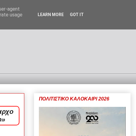
user-agent
erate usage
LEARN MORE
GOT IT
ΠΟΛΙΤΙΣΤΙΚΟ ΚΑΛΟΚΑΙΡΙ 2026
αρχο
ο»