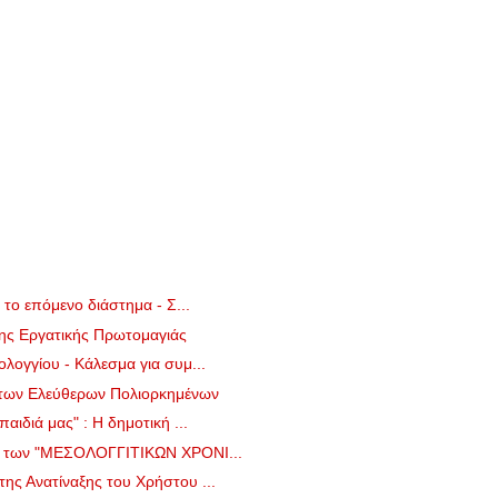
 το επόμενο διάστημα - Σ...
της Εργατικής Πρωτομαγιάς
λογγίου - Κάλεσμα για συμ...
 των Ελεύθερων Πολιορκημένων
αιδιά μας" : Η δημοτική ...
ο των "ΜΕΣΟΛΟΓΓΙΤΙΚΩΝ ΧΡΟΝΙ...
ς Ανατίναξης του Χρήστου ...