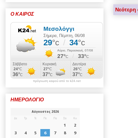
Νεότερη
Ο ΚΑΙΡΟΣ
πρόγνωση καιρού από το k24.net
ΗΜΕΡΟΛΟΓΙΟ