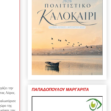
γάζει την
ΠΑΠΑΔΟΠΟΥΛΟΥ ΜΑΡΓΑΡΙΤΑ
τας Λύρος.
 καλωσόρισε
χώρο της
υσίασε την