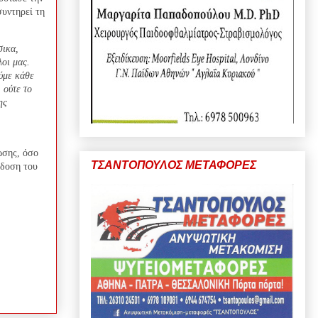
υντηρεί τη
σικα,
οι μας.
ούμε κάθε
 ούτε το
ης
ωσης, όσο
ΤΣΑΝΤΟΠΟΥΛΟΣ ΜΕΤΑΦΟΡΕΣ
άδοση του