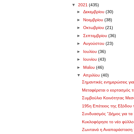
▼
2021
(435)
►
Δεκεμβρίου
(30)
►
Νοεμβρίου
(38)
►
Οκτωβρίου
(21)
►
Σεπτεμβρίου
(36)
►
Αυγούστου
(23)
►
Ιουλίου
(36)
►
Ιουνίου
(43)
►
Μαΐου
(46)
▼
Απριλίου
(40)
Σημαντικές ενημερώσεις για
Μεταφέρεται ο εορτασμός 
Συμβούλιο Κοινότητας Μεσο
195η Επέτειος της Εξόδου
Συνδυασμός "Δήμος για τα π
Κυκλοφόρησε το νέο φύλλ
Ζωντανά η Αναπαράσταση τη