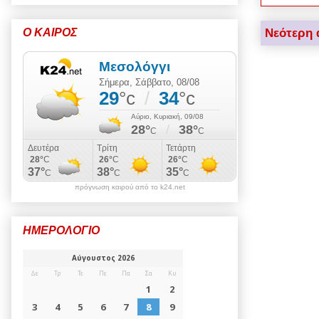
Νεότερη 
Ο ΚΑΙΡΟΣ
πρόγνωση καιρού από το k24.net
ΗΜΕΡΟΛΟΓΙΟ