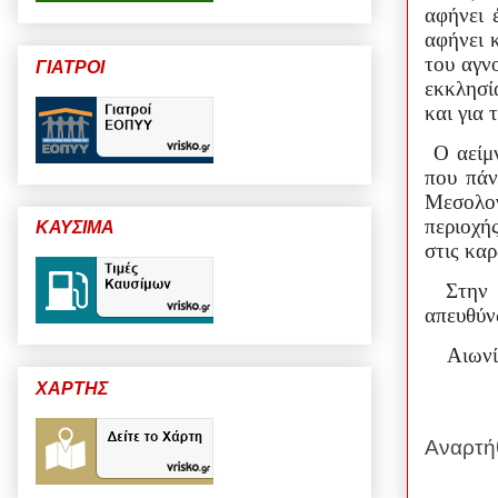
αφήνει 
αφήνει 
του αγν
ΓΙΑΤΡΟΙ
εκκλησί
και για 
Ο αείμ
που πάν
Μεσολο
περιοχή
ΚΑΥΣΙΜΑ
στις καρ
Στην 
απευθύν
Αιωνί
ΧΑΡΤΗΣ
Αναρτή