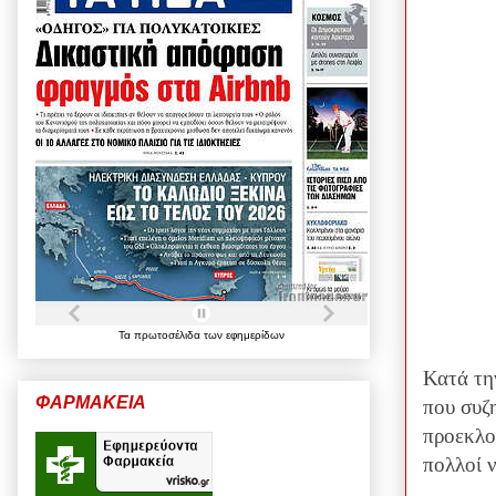
Τα
πρωτοσέλιδα
των
εφημερίδων
Κατά τη
ΦΑΡΜΑΚΕΙΑ
που συζ
προεκλο
πολλοί ν