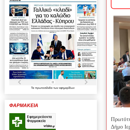
Τα
πρωτοσέλιδα
των
εφημερίδων
ΦΑΡΜΑΚΕΙΑ
Πρωτότυπ
Δήμο Ιε