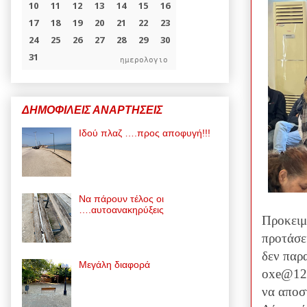
ημερολογιο
ΔΗΜΟΦΙΛΕΙΣ ΑΝΑΡΤΗΣΕΙΣ
Ιδού πλαζ ….προς αποφυγή!!!
Να πάρουν τέλος οι
….αυτοανακηρύξεις
Προκειμ
προτάσει
δεν παρ
Μεγάλη διαφορά
oxe@124
να αποστ