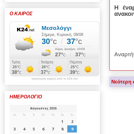
Η ένα
ανακοι
Ο ΚΑΙΡΟΣ
Αναρτή
πρόγνωση καιρού από το k24.net
Νεότερη 
ΗΜΕΡΟΛΟΓΙΟ