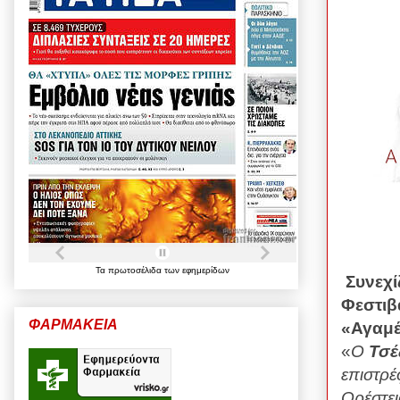
Τα
πρωτοσέλιδα
των
εφημερίδων
Συνεχί
Φεστιβ
ΦΑΡΜΑΚΕΙΑ
«Αγαμέ
«
Ο
Τσέ
επιστρέ
Ορέστει