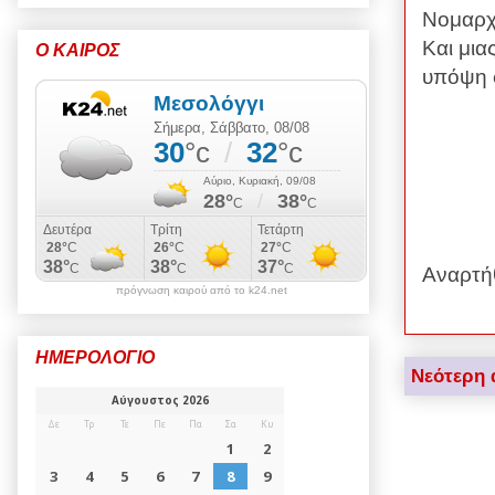
Νομαρχι
Και μια
Ο ΚΑΙΡΟΣ
υπόψη 
Αναρτή
πρόγνωση καιρού από το k24.net
ΗΜΕΡΟΛΟΓΙΟ
Νεότερη 