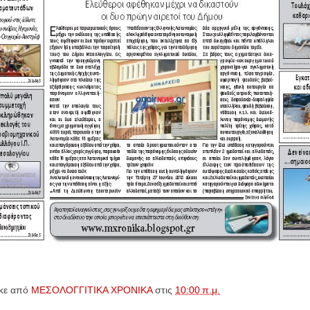
κε από
ΜΕΣΟΛΟΓΓΙΤΙΚΑ ΧΡΟΝΙΚΑ
στις
10:00 π.μ.