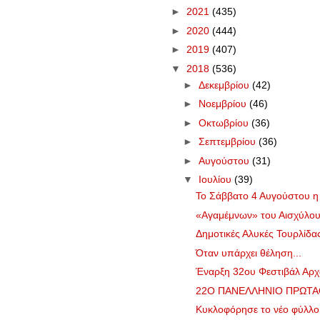
►
2021
(435)
►
2020
(444)
►
2019
(407)
▼
2018
(536)
►
Δεκεμβρίου
(42)
►
Νοεμβρίου
(46)
►
Οκτωβρίου
(36)
►
Σεπτεμβρίου
(36)
►
Αυγούστου
(31)
▼
Ιουλίου
(39)
Το Σάββατο 4 Αυγούστου η
«Αγαμέμνων» του Αισχύλου 
Δημοτικές Αλυκές Τουρλίδας
Όταν υπάρχει θέληση...
Έναρξη 32ου Φεστιβάλ Αρχ
22Ο ΠΑΝΕΛΛΗΝΙΟ ΠΡΩΤΑΘ
Κυκλοφόρησε το νέο φύλλ