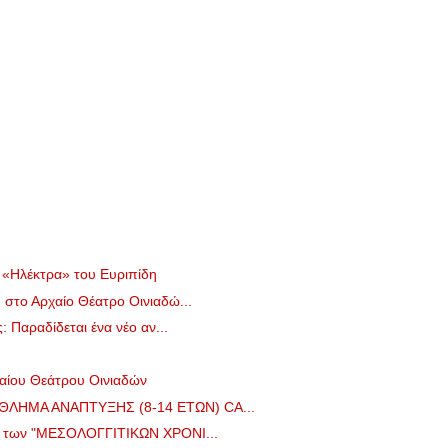
 «Ηλέκτρα» του Ευριπίδη
στο Αρχαίο Θέατρο Οινιαδώ...
: Παραδίδεται ένα νέο αν...
αίου Θεάτρου Οινιαδών
ΛΗΜΑ ΑΝΑΠΤΥΞΗΣ (8-14 ΕΤΩΝ) CA...
ο των "ΜΕΣΟΛΟΓΓΙΤΙΚΩΝ ΧΡΟΝΙ...