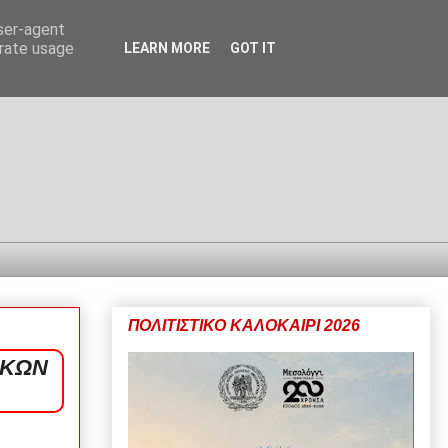
user-agent
erate usage
LEARN MORE
GOT IT
ΠΟΛΙΤΙΣΤΙΚΟ ΚΑΛΟΚΑΙΡΙ 2026
ΙΚΩΝ