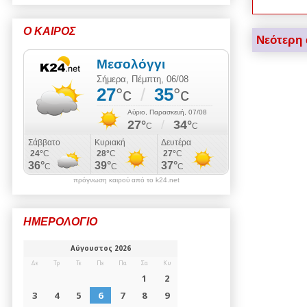
Ο ΚΑΙΡΟΣ
Νεότερη
πρόγνωση καιρού από το k24.net
ΗΜΕΡΟΛΟΓΙΟ