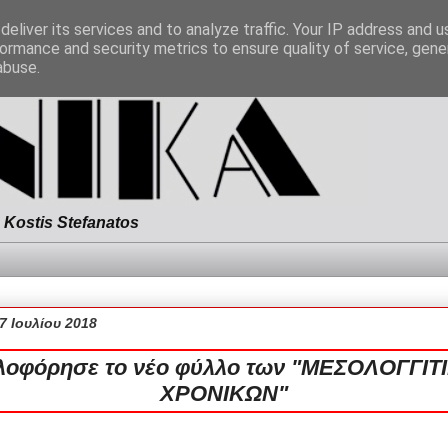
eliver its services and to analyze traffic. Your IP address and 
ormance and security metrics to ensure quality of service, gen
abuse.
Kostis Stefanatos
7 Ιουλίου 2018
λοφόρησε το νέο φύλλο των "ΜΕΣΟΛΟΓΓΙΤ
ΧΡΟΝΙΚΩΝ"