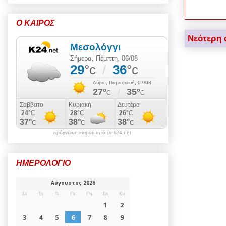
Ο ΚΑΙΡΟΣ
Νεότερη 
πρόγνωση καιρού από το k24.net
ΗΜΕΡΟΛΟΓΙΟ