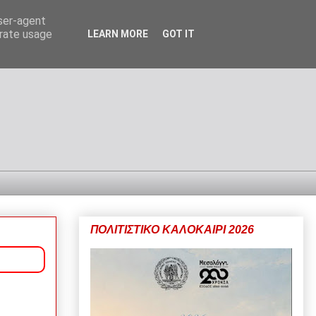
user-agent
erate usage
LEARN MORE
GOT IT
ΠΟΛΙΤΙΣΤΙΚΟ ΚΑΛΟΚΑΙΡΙ 2026