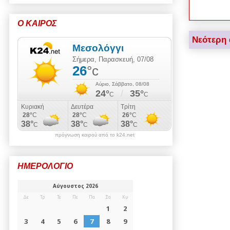
Ο ΚΑΙΡΟΣ
Νεότερη
πρόγνωση καιρού από το k24.net
ΗΜΕΡΟΛΟΓΙΟ