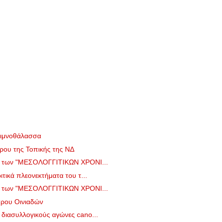
Λιμνοθάλασσα
τρου της Τοπικής της ΝΔ
ο των "ΜΕΣΟΛΟΓΓΙΤΙΚΩΝ ΧΡΟΝΙ...
τικά πλεονεκτήματα του τ...
ο των "ΜΕΣΟΛΟΓΓΙΤΙΚΩΝ ΧΡΟΝΙ...
τρου Οινιαδών
διασυλλογικούς αγώνες cano...