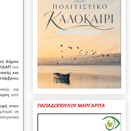
μού Δήμου
 ΚΔΑΠ
του
ιακής και
πτέμβριος
ιακής και
ληση
από
ΠΑΠΑΔΟΠΟΥΛΟΥ ΜΑΡΓΑΡΙΤΑ
ρφή στον
μπορεί να
εκτρονική