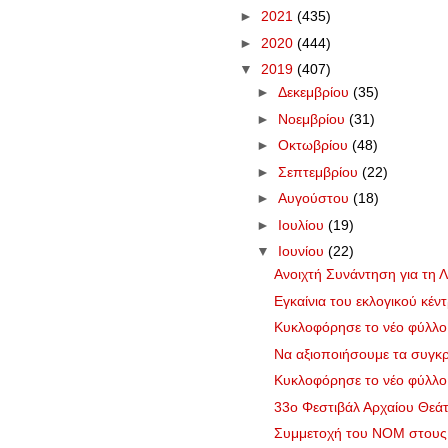
►
2021
(435)
►
2020
(444)
▼
2019
(407)
►
Δεκεμβρίου
(35)
►
Νοεμβρίου
(31)
►
Οκτωβρίου
(48)
►
Σεπτεμβρίου
(22)
►
Αυγούστου
(18)
►
Ιουλίου
(19)
▼
Ιουνίου
(22)
Ανοιχτή Συνάντηση για τη 
Εγκαίνια του εκλογικού κέν
Κυκλοφόρησε το νέο φύλλ
Να αξιοποιήσουμε τα συγκρι
Κυκλοφόρησε το νέο φύλλ
33ο Φεστιβάλ Αρχαίου Θεά
Συμμετοχή του ΝΟΜ στους 