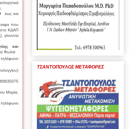
ιολογητικά
.
9
έως και
γραφα που
ή στα ΚΔΑΠ
, γίνονται
γύης και
ία Φωλιά
 τηλέφωνο
ΤΣΑΝΤΟΠΟΥΛΟΣ ΜΕΤΑΦΟΡΕΣ
ολογγίου)
89835075
ου Μαρία,
,
τηλέφωνο