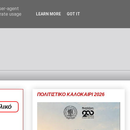
user-agent
erate usage
LEARN MORE
GOT IT
ΠΟΛΙΤΙΣΤΙΚΟ ΚΑΛΟΚΑΙΡΙ 2026
λικό