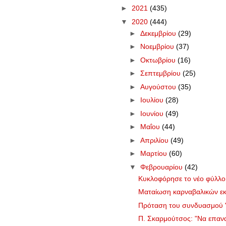
►
2021
(435)
▼
2020
(444)
►
Δεκεμβρίου
(29)
►
Νοεμβρίου
(37)
►
Οκτωβρίου
(16)
►
Σεπτεμβρίου
(25)
►
Αυγούστου
(35)
►
Ιουλίου
(28)
►
Ιουνίου
(49)
►
Μαΐου
(44)
►
Απριλίου
(49)
►
Μαρτίου
(60)
▼
Φεβρουαρίου
(42)
Κυκλοφόρησε το νέο φύλλ
Ματαίωση καρναβαλικών ε
Πρόταση του συνδυασμού "Γ
Π. Σκαρμούτσος: "Να επανα