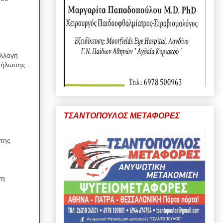
υλλογή
δήλωσης :
ΤΣΑΝΤΟΠΟΥΛΟΣ ΜΕΤΑΦΟΡΕΣ
της
ση