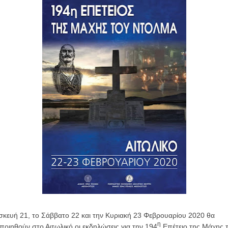
κευή 21, το Σάββατο 22 και την Κυριακή 23 Φεβρουαρίου 2020 θα
η
οιηθούν στο Αιτωλικό οι εκδηλώσεις για την 194
Επέτειο της Μάχης 