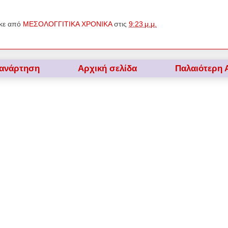
κε από
ΜΕΣΟΛΟΓΓΙΤΙΚΑ ΧΡΟΝΙΚΑ
στις
9:23 μ.μ.
 ανάρτηση
Αρχική σελίδα
Παλαιότερη 