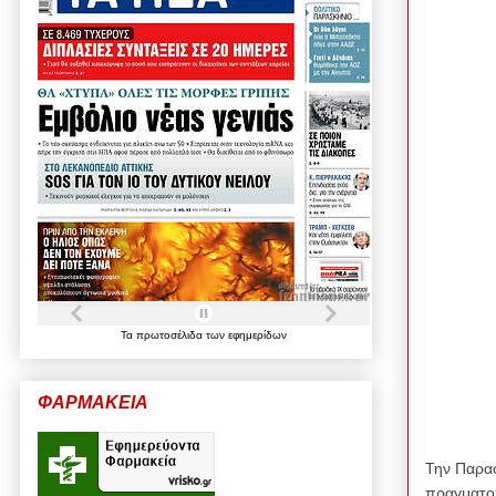
Τα
πρωτοσέλιδα
των
εφημερίδων
ΦΑΡΜΑΚΕΙΑ
Την Παρασ
πραγματοπ