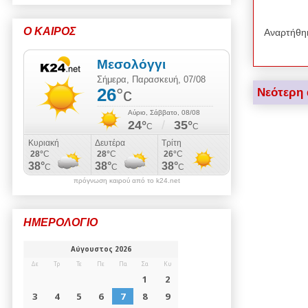
Ο ΚΑΙΡΟΣ
Αναρτήθη
Νεότερη
πρόγνωση καιρού από το k24.net
ΗΜΕΡΟΛΟΓΙΟ