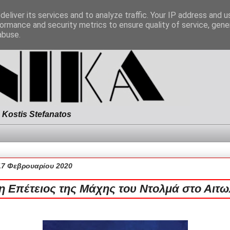
eliver its services and to analyze traffic. Your IP address and 
ormance and security metrics to ensure quality of service, gen
abuse.
Kostis Stefanatos
17 Φεβρουαρίου 2020
η Επέτειος της Μάχης του Ντολμά στο Αιτω