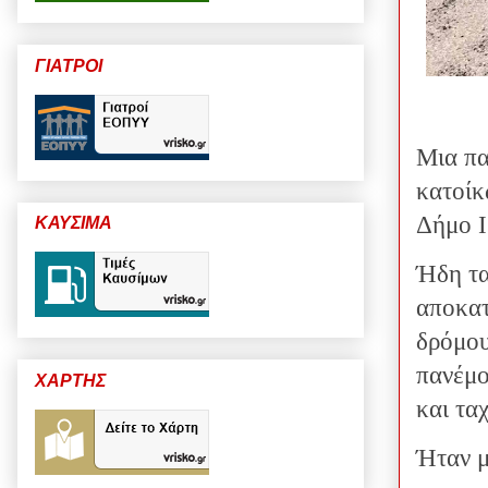
ΓΙΑΤΡΟΙ
Μια πα
κατοίκ
Δήμο Ι
ΚΑΥΣΙΜΑ
Ήδη τα
αποκατ
δρόμου
πανέμο
ΧΑΡΤΗΣ
και τα
Ήταν μ