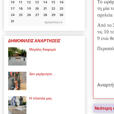
Το ωράρι
τη μία 
σχολεία
ημερολογιο
Από το 
τις 10 τ
9 ενώ θα
ΔΗΜΟΦΙΛΕΙΣ ΑΝΑΡΤΗΣΕΙΣ
Περισσό
Μεγάλη διαφορά
Δεν μερίμνησε…
Αναρτή
Η πλατεία μας
Νεότερη 