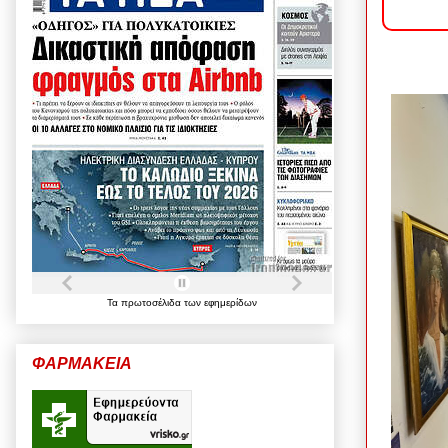
Τα
πρωτοσέλιδα
των
εφημερίδων
ΦΑΡΜΑΚΕΙΑ