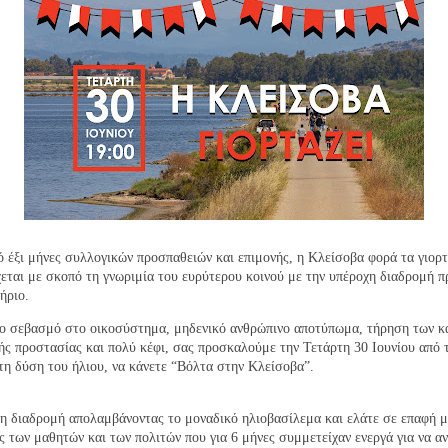
 έξι μήνες συλλογικών προσπαθειών και επιμονής, η Κλείσοβα φορά τα γιορτ
εται με σκοπό τη γνωριμία του ευρύτερου κοινού με την υπέροχη διαδρομή π
ήριο.
ο σεβασμό στο οικοσύστημα, μηδενικό ανθρώπινο αποτύπωμα, τήρηση των κ
ής προστασίας και πολύ κέφι, σας προσκαλούμε την Τετάρτη 30 Ιουνίου από τ
 τη δύση του ήλιου, να κάνετε “Βόλτα στην Κλείσοβα”.
η διαδρομή απολαμβάνοντας το μοναδικό ηλιοβασίλεμα και ελάτε σε επαφή μ
ς των μαθητών και των πολιτών που για 6 μήνες συμμετείχαν ενεργά για να αν