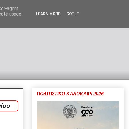
user-agent
erate usage
LEARN MORE
GOT IT
ΠΟΛΙΤΙΣΤΙΚΟ ΚΑΛΟΚΑΙΡΙ 2026
νίου