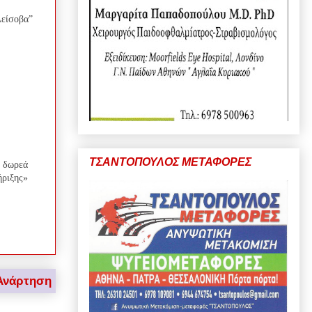
λείσοβα”
ΤΣΑΝΤΟΠΟΥΛΟΣ ΜΕΤΑΦΟΡΕΣ
ε δωρεά
ήριξης»
Ανάρτηση