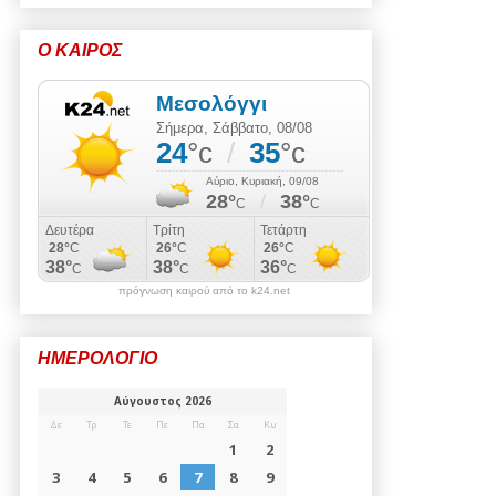
Ο ΚΑΙΡΟΣ
πρόγνωση καιρού από το k24.net
ΗΜΕΡΟΛΟΓΙΟ