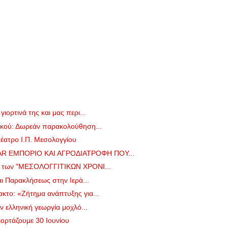
ιορτινά της και μας περι...
ικού: Δωρεάν παρακολούθηση...
Θέατρο Ι.Π. Μεσολογγίου
 ΕΜΠΟΡΙΟ ΚΑΙ ΑΓΡΟΔΙΑΤΡΟΦΗ ΠΟΥ...
ο των "ΜΕΣΟΛΟΓΓΙΤΙΚΩΝ ΧΡΟΝΙ...
αι Παρακλήσεως στην Ιερά...
κτο: «Ζήτημα ανάπτυξης για...
ν ελληνική γεωργία μοχλό...
γιορτάζουμε 30 Ιουνίου