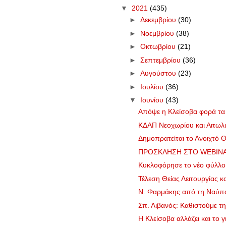
▼
2021
(435)
►
Δεκεμβρίου
(30)
►
Νοεμβρίου
(38)
►
Οκτωβρίου
(21)
►
Σεπτεμβρίου
(36)
►
Αυγούστου
(23)
►
Ιουλίου
(36)
▼
Ιουνίου
(43)
Απόψε η Κλείσοβα φορά τα γ
ΚΔΑΠ Νεοχωρίου και Αιτωλ
Δημοπρατείται το Ανοιχτό 
ΠΡΟΣΚΛΗΣΗ ΣΤΟ WEBINAR
Κυκλοφόρησε το νέο φύλλ
Τέλεση Θείας Λειτουργίας κ
Ν. Φαρμάκης από τη Ναύπα
Σπ. Λιβανός: Καθιστούμε τη
Η Κλείσοβα αλλάζει και το 