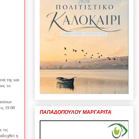
ινά της και
ρος το
ανόνων
ις 19:00
ΠΑΠΑΔΟΠΟΥΛΟΥ ΜΑΡΓΑΡΙΤΑ
ε τις
αδειχθεί η