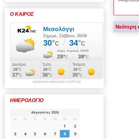
Ο ΚΑΙΡΟΣ
Νεότερη 
πρόγνωση καιρού από το k24.net
ΗΜΕΡΟΛΟΓΙΟ