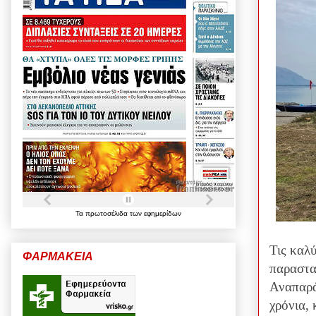
Τα
πρωτοσέλιδα
των
εφημερίδων
Τις καλ
ΦΑΡΜΑΚΕΙΑ
παραστα
Αναπαρά
χρόνια,