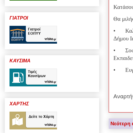
Κατάσου
ΓΙΑΤΡΟΙ
Θα μιλή
•
Κα
Δήμου Ι
•
Σο
Εκπαιδε
ΚΑΥΣΙΜΑ
•
Ευ
Αναρτή
ΧΑΡΤΗΣ
Νεότερη 