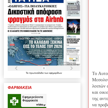
Το Αυτο
Τα
πρωτοσέλιδα
των
εφημερίδων
Μεσολογ
λοιπών 
ΦΑΡΜΑΚΕΙΑ
και οικι
της αντ
να προβ