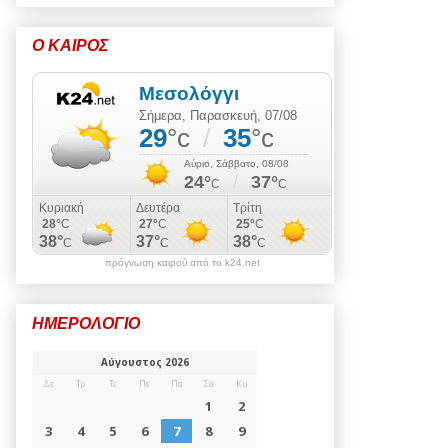
Ο ΚΑΙΡΟΣ
πρόγνωση καιρού από το k24.net
ΗΜΕΡΟΛΟΓΙΟ