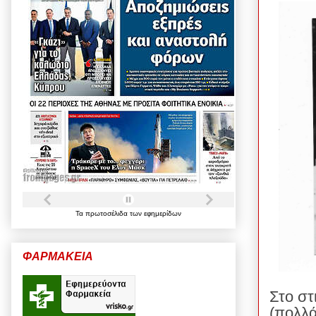
Τα
πρωτοσέλιδα
των
εφημερίδων
ΦΑΡΜΑΚΕΙΑ
Στο στ
(πολλά