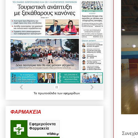
Τα
πρωτοσέλιδα
των
εφημερίδων
ΦΑΡΜΑΚΕΙΑ
Συνεχίσ