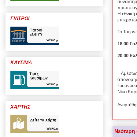
συναντήσ
πρώτο αγώ
Η εθνική 
ΓΙΑΤΡΟΙ
επικρατών
Το Τουρν
18.00 Γαλ
20.00 Ελ
ΚΑΥΣΙΜΑ
Αμέσως με
απονομής
Τουρνουά
Νίκο Κα
Αναρτήθη
ΧΑΡΤΗΣ
Νεότερη