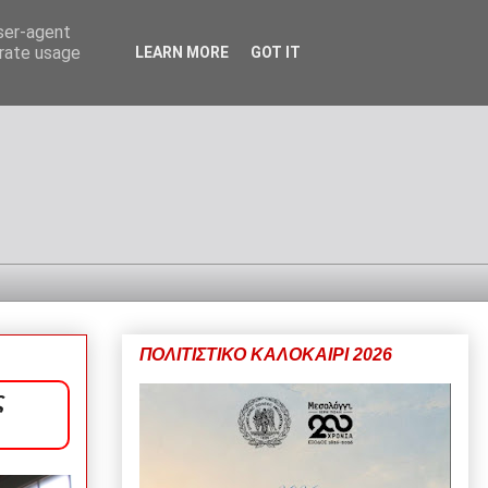
user-agent
erate usage
LEARN MORE
GOT IT
ΠΟΛΙΤΙΣΤΙΚΟ ΚΑΛΟΚΑΙΡΙ 2026
ς