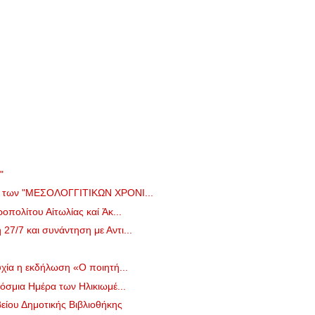
"
ο των "ΜΕΣΟΛΟΓΓΙΤΙΚΩΝ ΧΡΟΝΙ...
πολίτου Αἰτωλίας καί Ἀκ...
7/7 και συνάντηση με Αντι...
χία η εκδήλωση «Ο ποιητή...
όσμια Ημέρα των Ηλικιωμέ...
ίου Δημοτικής Βιβλιοθήκης