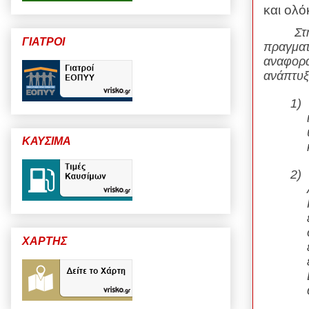
και ολό
Στην ομ
ΓΙΑΤΡΟΙ
πραγματ
αναφορά
ανάπτυξ
1)
ΚΑΥΣΙΜΑ
2)
ΧΑΡΤΗΣ