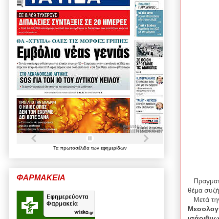
Τα
πρωτοσέλιδα
των
εφημερίδων
ΦΑΡΜΑΚΕΙΑ
Πραγματο
θέμα συζή
Μετά τη
Μεσολογ
ισάριθμ