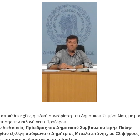
ποιήθηκε χθες η ειδική συνεδρίαση του Δημοτικού Συμβουλίου, με μο
τησης την εκλογή νέου Προέδρου.
ν διαδικασία,
Πρόεδρος του Δημοτικού Συμβουλίου Ιερής Πόλης
γίου
εξελέγη
ομόφωνα
ο
Δημήτριος Μπαλαμπάνης, με 22 ψήφους 
ων παρόντων δημοτικών συμβούλων.