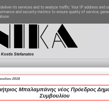
eliver its services and to analyze traffic. Your IP address and 
ormance and security metrics to ensure quality of service, gen
abuse.
Kostis Stefanatos
Ιουλίου 2018
μήτριος Μπαλαμπάνης νέος Πρόεδρος Δημο
Συμβουλίου