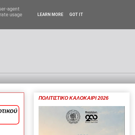
user-agent
erate usage
LEARN MORE
GOT IT
ΠΟΛΙΤΙΣΤΙΚΟ ΚΑΛΟΚΑΙΡΙ 2026
τικού