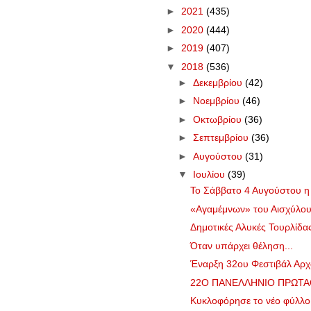
►
2021
(435)
►
2020
(444)
►
2019
(407)
▼
2018
(536)
►
Δεκεμβρίου
(42)
►
Νοεμβρίου
(46)
►
Οκτωβρίου
(36)
►
Σεπτεμβρίου
(36)
►
Αυγούστου
(31)
▼
Ιουλίου
(39)
Το Σάββατο 4 Αυγούστου η
«Αγαμέμνων» του Αισχύλου 
Δημοτικές Αλυκές Τουρλίδας
Όταν υπάρχει θέληση...
Έναρξη 32ου Φεστιβάλ Αρχ
22Ο ΠΑΝΕΛΛΗΝΙΟ ΠΡΩΤΑΘ
Κυκλοφόρησε το νέο φύλλ