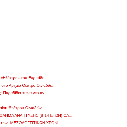
 «Ηλέκτρα» του Ευριπίδη
στο Αρχαίο Θέατρο Οινιαδώ...
: Παραδίδεται ένα νέο αν...
αίου Θεάτρου Οινιαδών
ΛΗΜΑ ΑΝΑΠΤΥΞΗΣ (8-14 ΕΤΩΝ) CA...
ο των "ΜΕΣΟΛΟΓΓΙΤΙΚΩΝ ΧΡΟΝΙ...