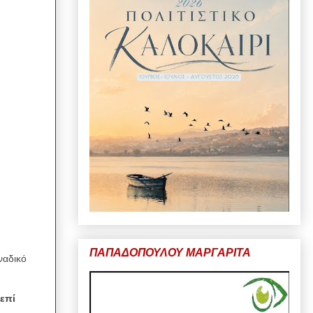
ΠΑΠΑΔΟΠΟΥΛΟΥ ΜΑΡΓΑΡΙΤΑ
ναδικό
επί