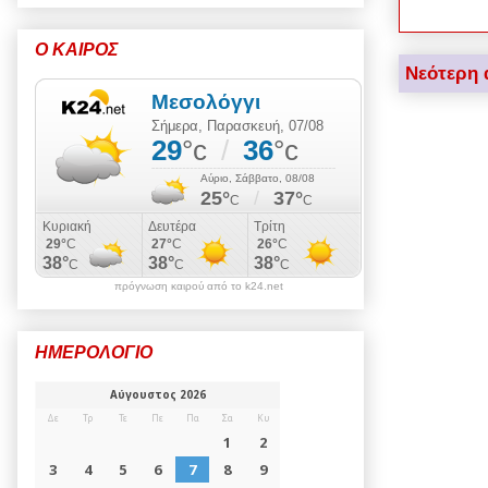
Ο ΚΑΙΡΟΣ
Νεότερη 
πρόγνωση καιρού από το k24.net
ΗΜΕΡΟΛΟΓΙΟ