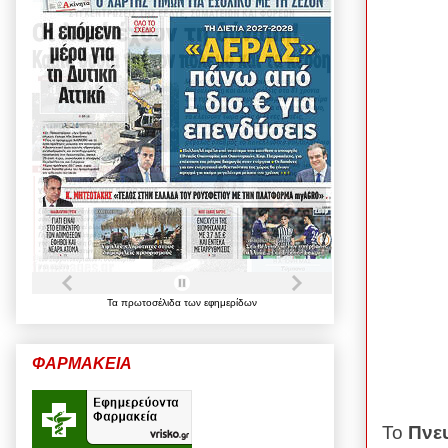
Τα
πρωτοσέλιδα
των
εφημερίδων
ΦΑΡΜΑΚΕΙΑ
Το
Πνε