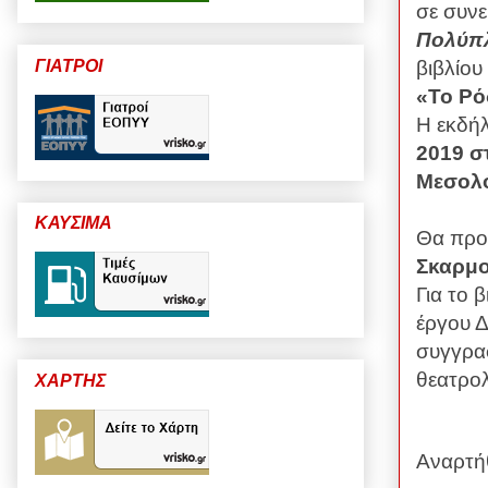
σε συνε
Πολύπ
ΓΙΑΤΡΟΙ
βιβλίου
«Το Ρό
Η εκδή
2019 σ
Μεσολό
ΚΑΥΣΙΜΑ
Θα προ
Σκαρμ
Για το 
έργου 
συγγρα
θεατρο
ΧΑΡΤΗΣ
Αναρτή